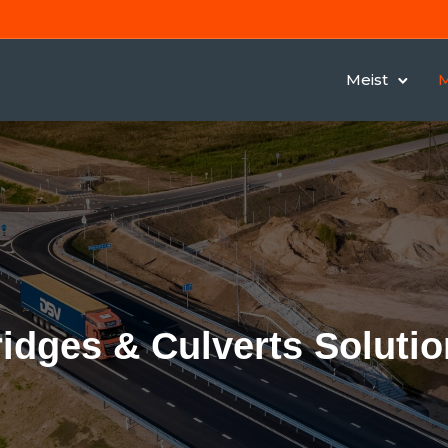
Meist
M
idges & Culverts Soluti