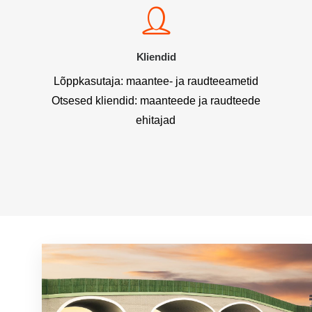
Kliendid
Lõppkasutaja: maantee- ja raudteeametid
Otsesed kliendid: maanteede ja raudteede
ehitajad