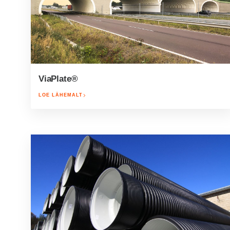
ViaPlate®
LOE LÄHEMALT