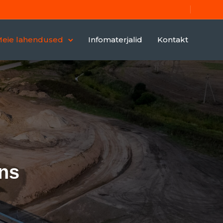
eie lahendused
Infomaterjalid
Kontakt
ons