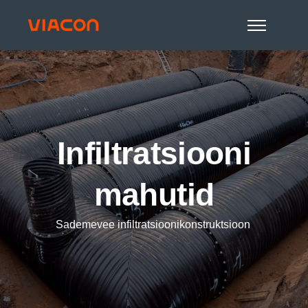
Infiltratsiooni
mahutid
Sademevee infiltratsioonikonstruktsioon