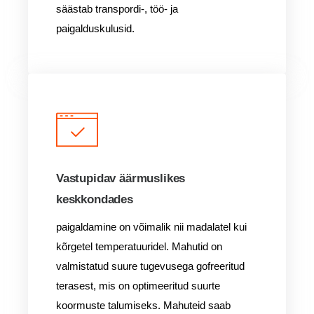
säästab transpordi-, töö- ja
paigalduskulusid.
Vastupidav äärmuslikes
keskkondades
paigaldamine on võimalik nii madalatel kui
kõrgetel temperatuuridel. Mahutid on
valmistatud suure tugevusega gofreeritud
terasest, mis on optimeeritud suurte
koormuste talumiseks. Mahuteid saab