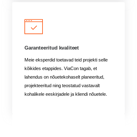
Garanteeritud kvaliteet
Meie eksperdid toetavad teid projekti selle
kõikides etappides. ViaCon tagab, et
lahendus on nõuetekohaselt planeeritud,
projekteeritud ning teostatud vastavalt
kohalikele eeskirjadele ja kliendi nõuetele.