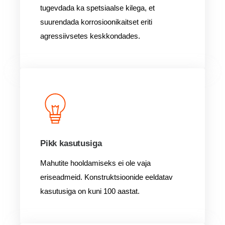
tugevdada ka spetsiaalse kilega, et
suurendada korrosioonikaitset eriti
agressiivsetes keskkondades.
Pikk kasutusiga
Mahutite hooldamiseks ei ole vaja
eriseadmeid. Konstruktsioonide eeldatav
kasutusiga on kuni 100 aastat.