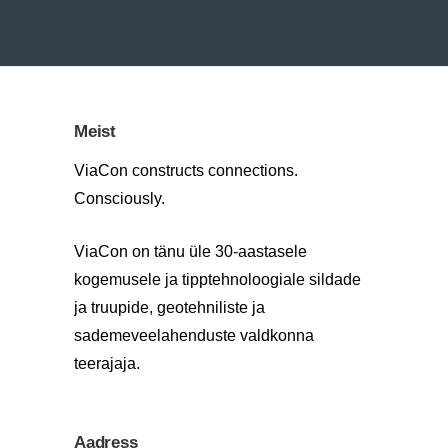
Meist
ViaCon constructs connections.
Consciously.
ViaCon on tänu üle 30-aastasele
kogemusele ja tipptehnoloogiale sildade
ja truupide, geotehniliste ja
sademeveelahenduste valdkonna
teerajaja.
Aadress