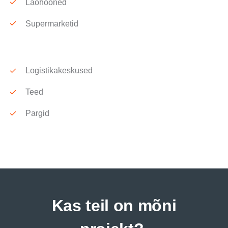
Laohooned
Supermarketid
Logistikakeskused
Teed
Pargid
Kas teil on mõni