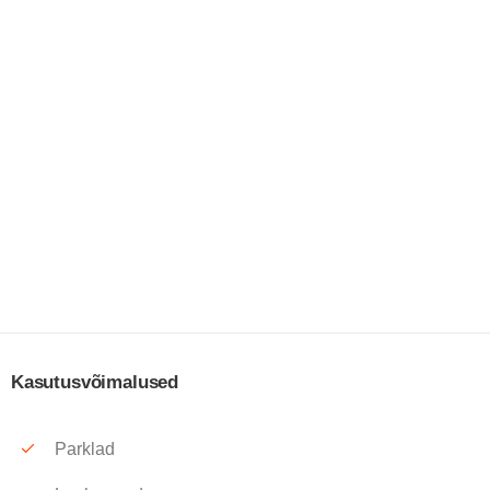
Kasutusvõimalused
Parklad