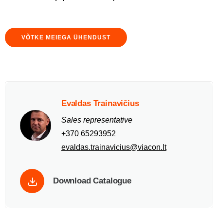
VÕTKE MEIEGA ÜHENDUST
Evaldas Trainavičius
Sales representative
+370 65293952
evaldas.trainavicius@viacon.lt
Download Catalogue