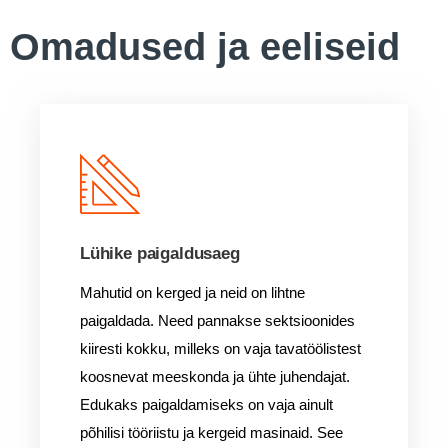
Omadused ja eeliseid
Lühike paigaldusaeg
Mahutid on kerged ja neid on lihtne
paigaldada. Need pannakse sektsioonides
kiiresti kokku, milleks on vaja tavatöölistest
koosnevat meeskonda ja ühte juhendajat.
Edukaks paigaldamiseks on vaja ainult
põhilisi tööriistu ja kergeid masinaid. See