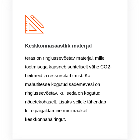
Keskkonnasäästlik materjal
teras on ringlussevõetav materjal, mille
tootmisega kaasneb suhteliselt vähe CO2-
heitmeid ja ressursitarbimist. Ka
mahutitesse kogutud sademevesi on
ringlussevõetav, kui seda on kogutud
nõuetekohaselt. Lisaks sellele tähendab
kiire paigaldamine minimaalset
keskkonnahäiringut.