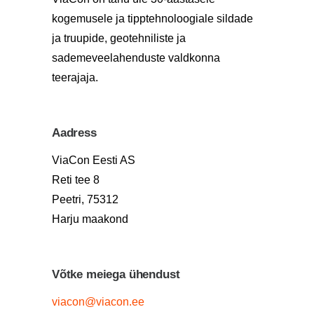
kogemusele ja tipptehnoloogiale sildade
ja truupide, geotehniliste ja
sademeveelahenduste valdkonna
teerajaja.
Aadress
ViaCon Eesti AS
Reti tee 8
Peetri, 75312
Harju maakond
Võtke meiega ühendust
viacon@viacon.ee