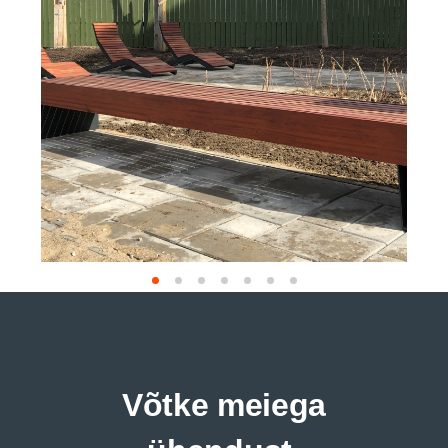
Võtke meiega