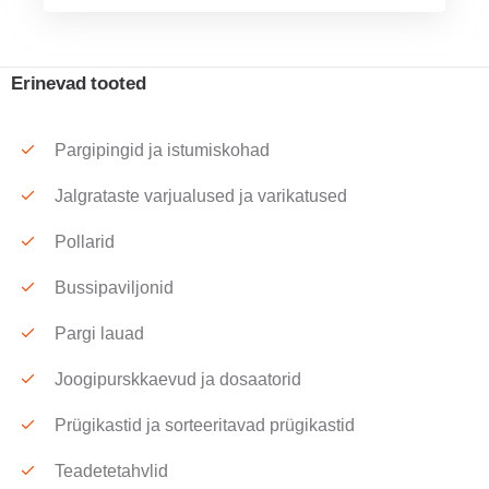
Erinevad tooted
Pargipingid ja istumiskohad
Jalgrataste varjualused ja varikatused
Pollarid
Bussipaviljonid
Pargi lauad
Joogipurskkaevud ja dosaatorid
Prügikastid ja sorteeritavad prügikastid
Teadetetahvlid