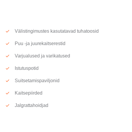
Välistingimustes kasutatavad tuhatoosid
Puu -ja juurekaitserestid
Varjualused ja varikatused
Istutuspotid
Suitsetamispaviljonid
Kaitsepiirded
Jalgrattahoidjad